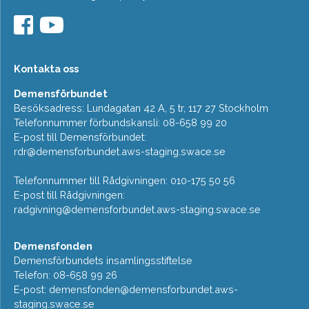
Kontakta oss
Demensförbundet
Besöksadress: Lundagatan 42 A, 5 tr, 117 27 Stockholm
Telefonnummer förbundskansli: 08-658 99 20
E-post till Demensförbundet:
rdr@demensforbundet.aws-staging.swace.se
Telefonnummer till Rådgivningen: 010-175 50 56
E-post till Rådgivningen:
radgivning@demensforbundet.aws-staging.swace.se
Demensfonden
Demensförbundets insamlingsstiftelse
Telefon: 08-658 99 26
E-post:
demensfonden@demensforbundet.aws-
staging.swace.se