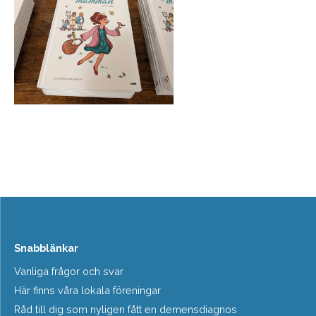
Snabblänkar
Vanliga frågor och svar
Här finns våra lokala föreningar
Råd till dig som nyligen fått en demensdiagnos