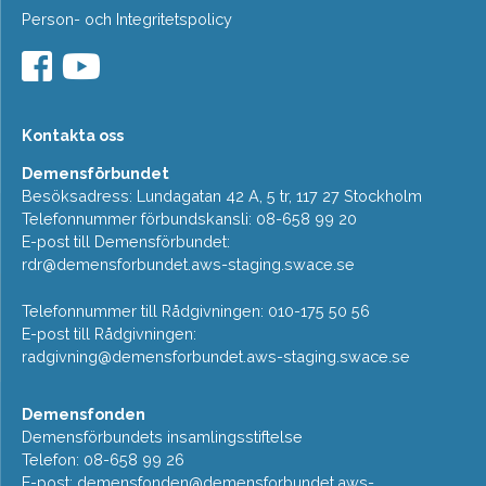
Person- och Integritetspolicy
Kontakta oss
Demensförbundet
Besöksadress: Lundagatan 42 A, 5 tr, 117 27 Stockholm
Telefonnummer förbundskansli: 08-658 99 20
E-post till Demensförbundet:
rdr@demensforbundet.aws-staging.swace.se
Telefonnummer till Rådgivningen: 010-175 50 56
E-post till Rådgivningen:
radgivning@demensforbundet.aws-staging.swace.se
Demensfonden
Demensförbundets insamlingsstiftelse
Telefon: 08-658 99 26
E-post:
demensfonden@demensforbundet.aws-