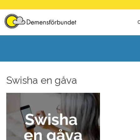
Skip
to
content
Swisha en gåva