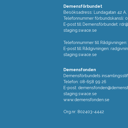
Demensförbundet
Besöksadress: Lundagatan 42 A, 5
Telefonnummer förbundskansli: 
E-post till Demensförbundet: rd
staging.swace.se
Telefonnummer till Rådgivningen:
E-post till Rådgivningen: radgi
staging.swace.se
Demensfonden
Demensförbundets insamlingsstif
Telefon: 08-658 99 26
E-post:
demensfonden@demensfo
staging.swace.se
www.demensfonden.se
Org.nr: 802403-4442