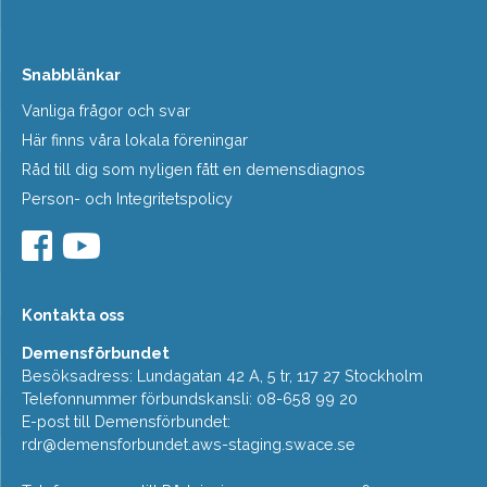
Snabblänkar
Vanliga frågor och svar
Här finns våra lokala föreningar
Råd till dig som nyligen fått en demensdiagnos
Person- och Integritetspolicy
Kontakta oss
Demensförbundet
Besöksadress: Lundagatan 42 A, 5 tr, 117 27 Stockholm
Telefonnummer förbundskansli: 08-658 99 20
E-post till Demensförbundet:
rdr@demensforbundet.aws-staging.swace.se