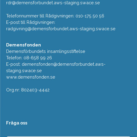
rdr@demensforbundet.aws-staging.swace.se
Telefonnummer till Rådgivningen: 010-175 50 56
E-post till Rådgivningen:
radgivning@demensforbundet.aws-staging.swace.se
Demensfonden
Demensförbundets insamlingsstiftelse
Telefon: 08-658 99 26
E-post:
demensfonden@demensforbundet.aws-
staging.swace.se
www.demensfonden.se
Org.nr: 802403-4442
Fråga oss