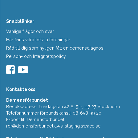
Snabblänkar
Vanliga frågor och svar
Här finns våra lokala föreningar
Råd till dig som nyligen fått en demensdiagnos
Person- och Integritetspolicy
Kontakta oss
Demensförbundet
Besöksadress: Lundagatan 42 A, 5 tr, 117 27 Stockholm
Telefonnummer förbundskansli: 08-658 99 20
E-post till Demensförbundet:
rdr@demensforbundet.aws-staging.swace.se