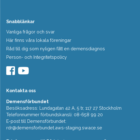
Snabblänkar
Vanliga frågor och svar
Här finns våra lokala föreningar
Råd till dig som nyligen fått en demensdiagnos
Person- och Integritetspolicy
Kontakta oss
Demensförbundet
Besöksadress: Lundagatan 42 A, 5 tr, 117 27 Stockholm
Telefonnummer förbundskansli: 08-658 99 20
E-post till Demensförbundet:
rdr@demensforbundet.aws-staging.swace.se