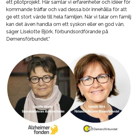
ett pilotprojekt. Här samlar vi erfarenheter och idéer för
kommande träffar och vad dessa bör innehålla för att
ge ett stort värde till hela familjen. När vi talar om familj
kan det även handla om ett syskon eller en god vän,
säger Liselotte Björk,
förbundsordförande på
Demensförbundet.”