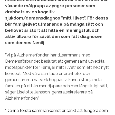
växande målgrupp av yngre personer som
drabbats av en kognitiv
sjukdom/demensdiagnos ”mitt i livet”. För dessa
blir familjelivet utmanande på många sätt och
behovet är stort att hitta en meningsfull och
aktiv tillvaro för såväl den som fått diagnosen
som dennes familj.
”Vi på Alzheimerfonden har tillsammans med
Demensförbundet beslutat att gemensamt utveckla
mötespunkter för ”Familjer mitt i livet” som ett helt nytt
koncept. Med våra samlade erfarenheter och
gemensamma nätverk hoppas vi kunna stödja hela
familjen på ett än mer djupare och mer långsiktigt sätt,
säger Liselotte Jansson, generalsekreterare på
Alzheimerfonden.”
”Denna första sammankomst är tänkt att fungera som