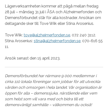
Lägerverksamheten kommer att pågå mellan fredag
28 juli – måndag 31 juli i ÅSA och Alzheimerfonden och
Demensförbundet står för alla kostnader. Ansökan om
deltagande sker till Tove Wiik eller Stina Arosenius.
Tove Wiik:
tove@alzheimerfonden.se
, 072 240 3112.
Stina Arosenius:
stina@alzheimerfonden.se
, 070-616 55
11.
Ansök senast den 15 april 2023.
Demensförbundet har närmare 9 000 medlemmar i
cirka 110 lokala föreningar som jobbar för att utveckla
vården och omsorgen i hela landet. Vår organisation är
öppen för alla – demenssjuka, närstående eller vem
som helst som vill vara med och bidra till ett
demensvänligt samhälle – välkommen du också!