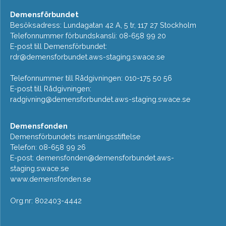
Demensförbundet
Besöksadress: Lundagatan 42 A, 5 tr, 117 27 Stockholm
Telefonnummer förbundskansli: 08-658 99 20
E-post till Demensförbundet:
rdr@demensforbundet.aws-staging.swace.se
Telefonnummer till Rådgivningen: 010-175 50 56
E-post till Rådgivningen:
radgivning@demensforbundet.aws-staging.swace.se
Demensfonden
Demensförbundets insamlingsstiftelse
Telefon: 08-658 99 26
E-post:
demensfonden@demensforbundet.aws-
staging.swace.se
www.demensfonden.se
Org.nr: 802403-4442