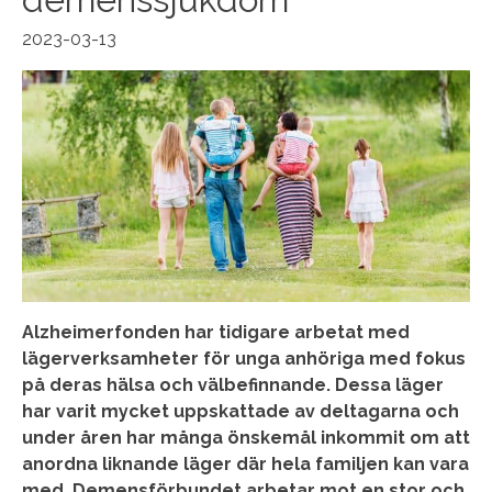
2023-03-13
Alzheimerfonden har tidigare arbetat med
lägerverksamheter för unga anhöriga med fokus
på deras hälsa och välbefinnande. Dessa läger
har varit mycket uppskattade av deltagarna och
under åren har många önskemål inkommit om att
anordna liknande läger där hela familjen kan vara
med. Demensförbundet arbetar mot en stor och