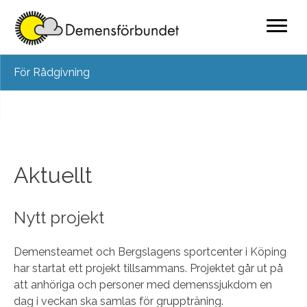
Skip
För Rådgivning
to
content
Aktuellt
Nytt projekt
Demensteamet och Bergslagens sportcenter i Köping
har startat ett projekt tillsammans. Projektet går ut på
att anhöriga och personer med demenssjukdom en
dag i veckan ska samlas för gruppträning.