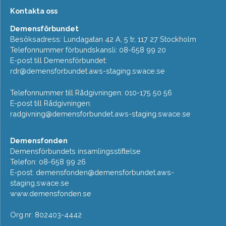
Kontakta oss
Demensförbundet
Besöksadress: Lundagatan 42 A, 5 tr, 117 27 Stockholm
Telefonnummer förbundskansli: 08-658 99 20
E-post till Demensförbundet:
rdr@demensforbundet.aws-staging.swace.se
Telefonnummer till Rådgivningen: 010-175 50 56
E-post till Rådgivningen:
radgivning@demensforbundet.aws-staging.swace.se
Demensfonden
Demensförbundets insamlingsstiftelse
Telefon: 08-658 99 26
E-post:
demensfonden@demensforbundet.aws-
staging.swace.se
www.demensfonden.se
Org.nr: 802403-4442