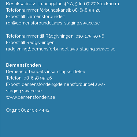
Besöksadress: Lundagatan 42 A, 5 tr, 117 27 Stockholm
Telefonnummer förbundskansli: 08-658 99 20
E-post till Demensförbundet:
rdr@demensforbundet.aws-staging.swace.se
Telefonnummer till Rådgivningen: 010-175 50 56
E-post till Rådgivningen:
radgivning@demensforbundet.aws-staging.swace.se
Demensfonden
Demensförbundets insamlingsstiftelse
Telefon: 08-658 99 26
E-post:
demensfonden@demensforbundet.aws-
staging.swace.se
www.demensfonden.se
Org.nr: 802403-4442