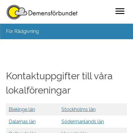
Skip
För Rådgivning
to
content
Kontaktuppgifter till våra
lokalföreningar
Blekinge län
Stockholms län
Dalarnas län
Södermanlands län