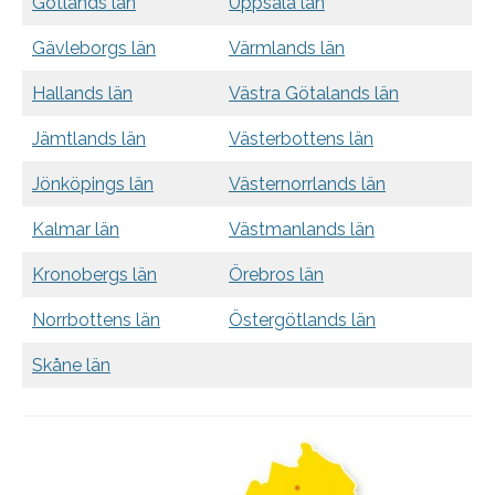
Gotlands län
Uppsala län
Gävleborgs län
Värmlands län
Hallands län
Västra Götalands län
Jämtlands län
Västerbottens län
Jönköpings län
Västernorrlands län
Kalmar län
Västmanlands län
Kronobergs län
Örebros län
Norrbottens län
Östergötlands län
Skåne län