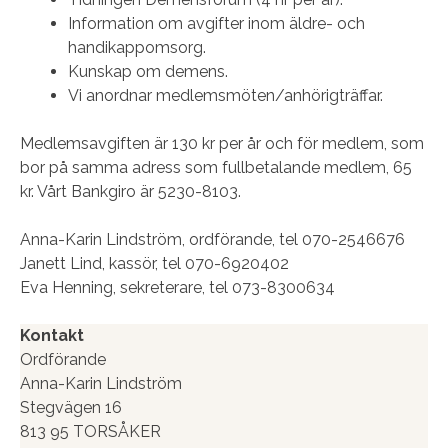
Information om avgifter inom äldre- och
handikappomsorg.
Kunskap om demens.
Vi anordnar medlemsmöten/anhörigträffar.
Medlemsavgiften är 130 kr per år och för medlem, som
bor på samma adress som fullbetalande medlem, 65
kr. Vårt Bankgiro är 5230-8103.
Anna-Karin Lindström, ordförande, tel 070-2546676
Janett Lind, kassör, tel 070-6920402
Eva Henning, sekreterare, tel 073-8300634
Kontakt
Ordförande
Anna-Karin Lindström
Stegvägen 16
813 95 TORSÅKER