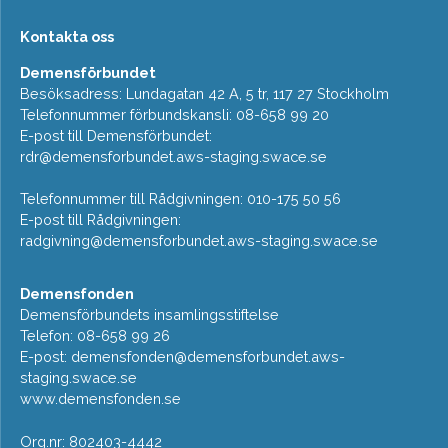
Kontakta oss
Demensförbundet
Besöksadress: Lundagatan 42 A, 5 tr, 117 27 Stockholm
Telefonnummer förbundskansli: 08-658 99 20
E-post till Demensförbundet:
rdr@demensforbundet.aws-staging.swace.se
Telefonnummer till Rådgivningen: 010-175 50 56
E-post till Rådgivningen:
radgivning@demensforbundet.aws-staging.swace.se
Demensfonden
Demensförbundets insamlingsstiftelse
Telefon: 08-658 99 26
E-post:
demensfonden@demensforbundet.aws-
staging.swace.se
www.demensfonden.se
Org.nr: 802403-4442