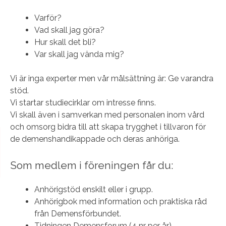
Varför?
Vad skall jag göra?
Hur skall det bli?
Var skall jag vända mig?
Vi är inga experter men vår målsättning är: Ge varandra
stöd.
Vi startar studiecirklar om intresse finns.
Vi skall även i samverkan med personalen inom vård
och omsorg bidra till att skapa trygghet i tillvaron för
de demenshandikappade och deras anhöriga.
Som medlem i föreningen får du:
Anhörigstöd enskilt eller i grupp.
Anhörigbok med information och praktiska råd
från Demensförbundet.
Tidningen Demensforum (4 nr per år).