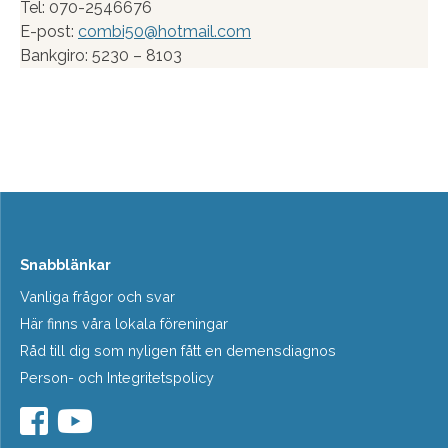
Tel: 070-2546676
E-post:
combi50@hotmail.com
Bankgiro: 5230 – 8103
Snabblänkar
Vanliga frågor och svar
Här finns våra lokala föreningar
Råd till dig som nyligen fått en demensdiagnos
Person- och Integritetspolicy