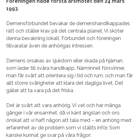
Föreningen hade första årsmötet den 24 mars
1993.
Demensförbundet bevakar de demenshandikappades
rätt och ställer krav på det centrala planet. Vi sköter
denna bevakning lokalt. Förbundet och föreningen
tillvaratar även de anhörigas intressen.
Demens orsakas av sjukdom eller skada på hjärnan,
som leder till svåra handikapp. Närminnet försvinner,
man får svårt att orientera sig i tid och rum, och man får
allt större svårigheter att klara det dagliga livet. Det
gäller att ta vara på det friska
Det är svårt att vara anhörig. Vi vet och har många
gånger i vår ensamhet, då vi känt ängslan och oro,
önskat att vi haft någon att tala med – en anhörig med
erfarenhet av de problem som vi ställts inför. Som
kanske kunnat ge svar på våra frågor: