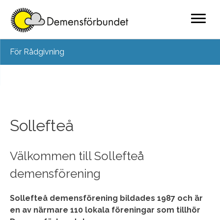
Skip
För Rådgivning
to
content
Sollefteå
Välkommen till Sollefteå
demensförening
Sollefteå demensförening bildades 1987 och är
en av närmare 110 lokala föreningar som tillhör