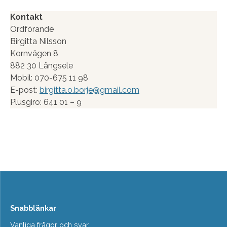
Kontakt
Ordförande
Birgitta Nilsson
Kornvägen 8
882 30 Långsele
Mobil: 070-675 11 98
E-post:
birgitta.o.borje@gmail.com
Plusgiro: 641 01 – 9
Snabblänkar
Vanliga frågor och svar