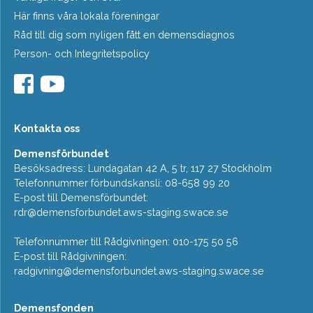
Här finns våra lokala föreningar
Råd till dig som nyligen fått en demensdiagnos
Person- och Integritetspolicy
Kontakta oss
Demensförbundet
Besöksadress: Lundagatan 42 A, 5 tr, 117 27 Stockholm
Telefonnummer förbundskansli: 08-658 99 20
E-post till Demensförbundet:
rdr@demensforbundet.aws-staging.swace.se
Telefonnummer till Rådgivningen: 010-175 50 56
E-post till Rådgivningen:
radgivning@demensforbundet.aws-staging.swace.se
Demensfonden