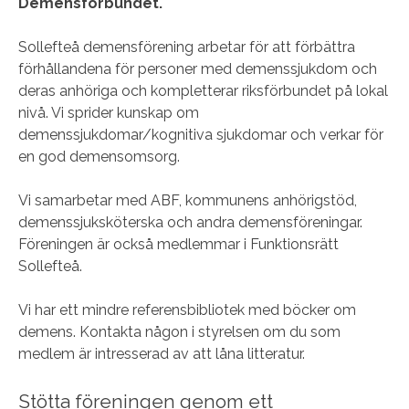
Demensförbundet.
Sollefteå demensförening arbetar för att förbättra
förhållandena för personer med demenssjukdom och
deras anhöriga och kompletterar riksförbundet på lokal
nivå. Vi sprider kunskap om
demenssjukdomar/kognitiva sjukdomar och verkar för
en god demensomsorg.
Vi samarbetar med ABF, kommunens anhörigstöd,
demenssjuksköterska och andra demensföreningar.
Föreningen är också medlemmar i Funktionsrätt
Sollefteå.
Vi har ett mindre referensbibliotek med böcker om
demens. Kontakta någon i styrelsen om du som
medlem är intresserad av att låna litteratur.
Stötta föreningen genom ett