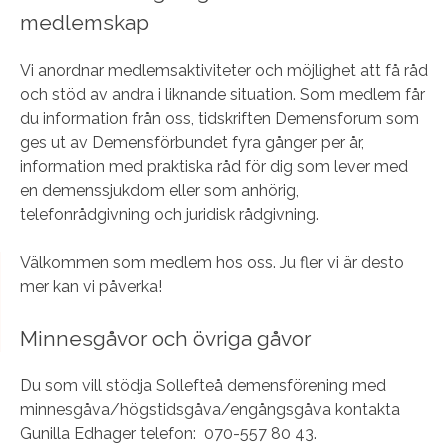
medlemskap
Vi anordnar medlemsaktiviteter och möjlighet att få råd
och stöd av andra i liknande situation. Som medlem får
du information från oss, tidskriften Demensforum som
ges ut av Demensförbundet fyra gånger per år,
information med praktiska råd för dig som lever med
en demenssjukdom eller som anhörig,
telefonrådgivning och juridisk rådgivning.
Välkommen som medlem hos oss. Ju fler vi är desto
mer kan vi påverka!
Minnesgåvor och övriga gåvor
Du som vill stödja Sollefteå demensförening med
minnesgåva/högstidsgåva/engångsgåva kontakta
Gunilla Edhager telefon: 070-557 80 43.