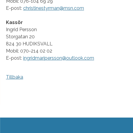
Mobil: 076-104 69 29
E-post:
christinestyrman@msn.com
Kassör
Ingrid Persson
Storgatan 20
824 30 HUDIKSVALL
Mobil: 070-214 02 02
E-post:
ingridmaripersson@outlook.com
Tillbaka