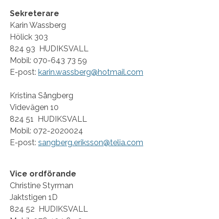
Sekreterare
Karin Wassberg
Hölick 303
824 93 HUDIKSVALL
Mobil: 070-643 73 59
E-post:
karin.wassberg@hotmail.com
Kristina Sångberg
Videvägen 10
824 51 HUDIKSVALL
Mobil: 072-2020024
E-post:
sangberg.eriksson@telia.com
Vice ordförande
Christine Styrman
Jaktstigen 1D
824 52 HUDIKSVALL