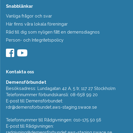
Snabblänkar
Vanliga frågor och svar
Här finns våra lokala föreningar
Råd till dig som nyligen fått en demensdiagnos
Person- och Integritetspolicy
Kontakta oss
Demensförbundet
Besöksadress: Lundagatan 42 A, 5 tr, 117 27 Stockholm
Telefonnummer förbundskansli: 08-658 99 20
E-post till Demensförbundet:
rdr@demensforbundet.aws-staging.swace.se
Telefonnummer till Rådgivningen: 010-175 50 56
E-post till Rådgivningen:
radgivning@demensforbundet.aws-staging.swace.se