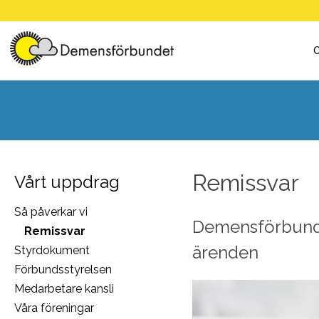
Skip
to
content
Remissvar
Vårt uppdrag
Så påverkar vi
Demensförbundet
Remissvar
ärenden
Styrdokument
Förbundsstyrelsen
Medarbetare kansli
Våra föreningar