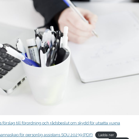
örslag till förordning och rådsbeslut om skydd för utsatta vuxna
mannaskap för personlig assistans SOU 20239 (PDF)
Ladda ner