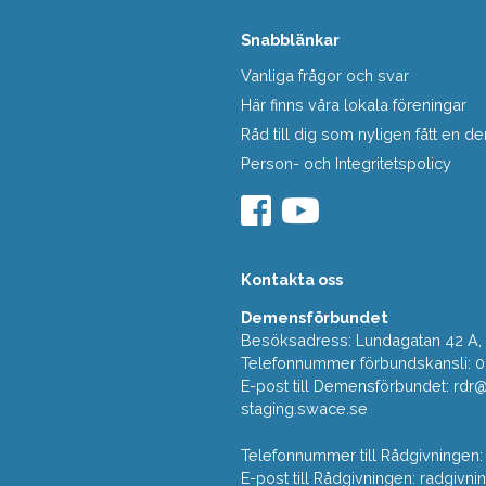
Snabblänkar
Vanliga frågor och svar
Här finns våra lokala föreningar
Råd till dig som nyligen fått en
Person- och Integritetspolicy
Kontakta oss
Demensförbundet
Besöksadress: Lundagatan 42 A, 5
Telefonnummer förbundskansli: 
E-post till Demensförbundet: rd
staging.swace.se
Telefonnummer till Rådgivningen:
E-post till Rådgivningen: radgi