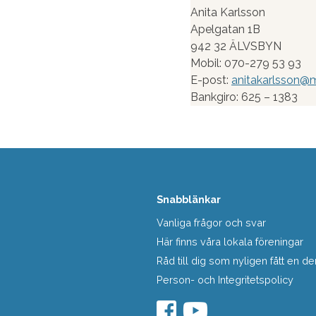
Anita Karlsson
Apelgatan 1B
942 32 ÄLVSBYN
Mobil: 070-279 53 93
E-post:
anitakarlsson
Bankgiro: 625 – 1383
Snabblänkar
Vanliga frågor och svar
Här finns våra lokala föreningar
Råd till dig som nyligen fått en
Person- och Integritetspolicy