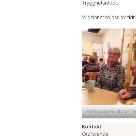
Trygghetsrådet.
Vi delar med oss av ti
Kommunalråd Helena Öhl
Kontakt
Ordförande