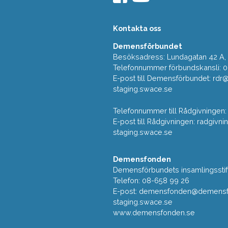
Kontakta oss
Demensförbundet
Besöksadress: Lundagatan 42 A, 5
Telefonnummer förbundskansli: 
E-post till Demensförbundet: rd
staging.swace.se
Telefonnummer till Rådgivningen:
E-post till Rådgivningen: radgi
staging.swace.se
Demensfonden
Demensförbundets insamlingsstif
Telefon: 08-658 99 26
E-post:
demensfonden@demensfo
staging.swace.se
www.demensfonden.se