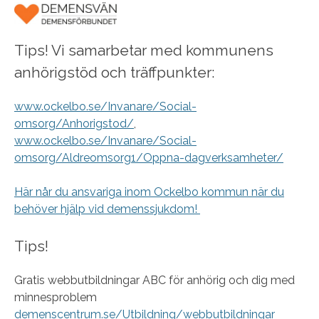
Tips! Vi samarbetar med kommunens
anhörigstöd och träffpunkter:
www.ockelbo.se/Invanare/Social-
omsorg/Anhorigstod/
,
www.ockelbo.se/Invanare/Social-
omsorg/Aldreomsorg1/Oppna-dagverksamheter/
Här når du ansvariga inom Ockelbo kommun när du
behöver hjälp vid demenssjukdom!
Tips!
Gratis webbutbildningar ABC för anhörig och dig med
minnesproblem
demenscentrum.se/Utbildning/webbutbildningar