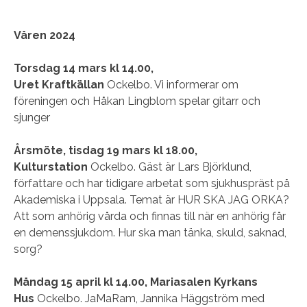
Våren 2024
Torsdag 14 mars kl 14.00,
Uret
Kraftkällan
Ockelbo. Vi informerar om
föreningen och Håkan Lingblom spelar gitarr och
sjunger
Årsmöte, tisdag 19 mars kl 18.00,
Kulturstation
Ockelbo. Gäst är Lars Björklund,
författare och har tidigare arbetat som sjukhuspräst på
Akademiska i Uppsala. Temat är HUR SKA JAG ORKA?
Att som anhörig vårda och finnas till när en anhörig får
en demenssjukdom. Hur ska man tänka, skuld, saknad,
sorg?
Måndag 15 april kl 14.00, Mariasalen Kyrkans
Hus
Ockelbo. JaMaRam, Jannika Häggström med