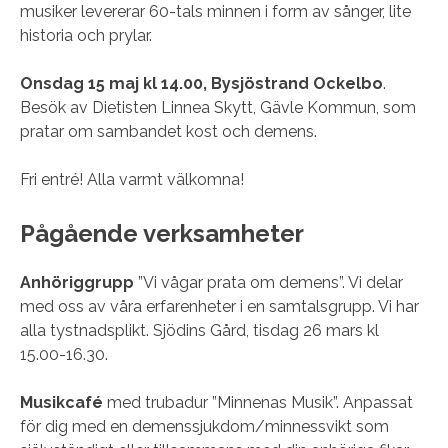
musiker levererar 60-tals minnen i form av sånger, lite
historia och prylar.
Onsdag 15 maj kl 14.00, Bysjöstrand Ockelbo
.
Besök av Dietisten Linnea Skytt, Gävle Kommun, som
pratar om sambandet kost och demens.
Fri entré! Alla varmt välkomna!
Pågående verksamheter
Anhöriggrupp
”Vi vågar prata om demens”. Vi delar
med oss av våra erfarenheter i en samtalsgrupp. Vi har
alla tystnadsplikt. Sjödins Gård, tisdag 26 mars kl
15.00-16.30.
Musikcafé
med trubadur ”Minnenas Musik”. Anpassat
för dig med en demenssjukdom/minnessvikt som