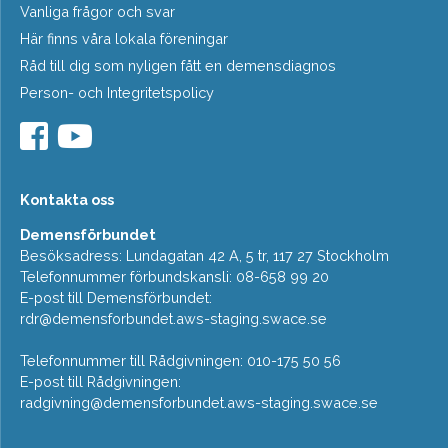
Vanliga frågor och svar
Här finns våra lokala föreningar
Råd till dig som nyligen fått en demensdiagnos
Person- och Integritetspolicy
Kontakta oss
Demensförbundet
Besöksadress: Lundagatan 42 A, 5 tr, 117 27 Stockholm
Telefonnummer förbundskansli: 08-658 99 20
E-post till Demensförbundet:
rdr@demensforbundet.aws-staging.swace.se
Telefonnummer till Rådgivningen: 010-175 50 56
E-post till Rådgivningen:
radgivning@demensforbundet.aws-staging.swace.se