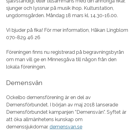
självständigt eller tillsammans med din anhöriga fikar,
sjunger och lyssnar på musik ihop. Kulturstation,
ungdomsgården. Måndag 18 mars kl. 14.30-16.00.
Vi bjuder på fika! För mer information, Håkan Lingblom
070-829 46 26
Föreningen finns nu registrerad på begravningsbyrån
om man vill ge en Minnesgåva till någon från den
lokala föreningen.
Demensvän
Ockelbo demensförening är en del av
Demensförbundet. I början av maj 2018 lanserade
Demensförbundet kampanjen ”Demensvän”. Syftet är
att öka allmänhetens kunskap om
demenssjukdomar.
demensvan.se