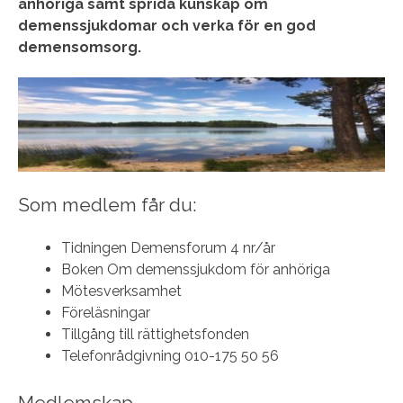
anhöriga samt sprida kunskap om
demenssjukdomar och verka för en god
demensomsorg.
Som medlem får du:
Tidningen Demensforum 4 nr/år
Boken Om demenssjukdom för anhöriga
Mötesverksamhet
Föreläsningar
Tillgång till rättighetsfonden
Telefonrådgivning 010-175 50 56
Medlemskap