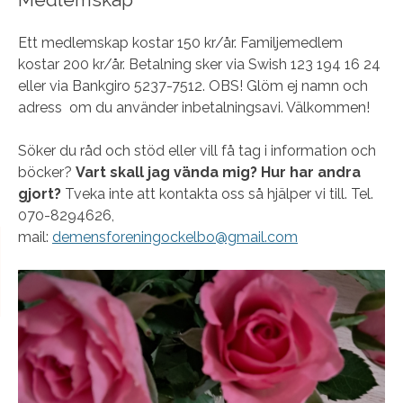
Ett medlemskap kostar 150 kr/år. Familjemedlem
kostar 200 kr/år. Betalning sker via Swish 123 194 16 24
eller via Bankgiro 5237-7512. OBS! Glöm ej namn och
adress om du använder inbetalningsavi. Välkommen!
Söker du råd och stöd eller vill få tag i information och
böcker?
Vart skall jag vända mig? Hur har andra
gjort?
Tveka inte att kontakta oss så hjälper vi till. Tel.
070-8294626,
mail:
demensforeningockelbo@gmail.com