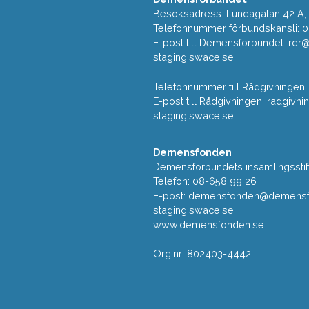
Besöksadress: Lundagatan 42 A, 5
Telefonnummer förbundskansli: 
E-post till Demensförbundet: rd
staging.swace.se
Telefonnummer till Rådgivningen:
E-post till Rådgivningen: radgi
staging.swace.se
Demensfonden
Demensförbundets insamlingsstif
Telefon: 08-658 99 26
E-post:
demensfonden@demensfo
staging.swace.se
www.demensfonden.se
Org.nr: 802403-4442