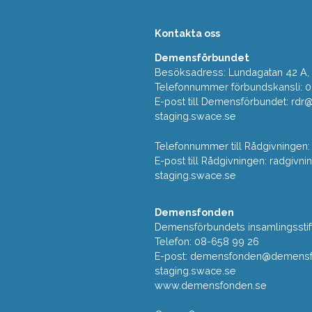
Kontakta oss
Demensförbundet
Besöksadress: Lundagatan 42 A, 5
Telefonnummer förbundskansli: 
E-post till Demensförbundet: rd
staging.swace.se
Telefonnummer till Rådgivningen:
E-post till Rådgivningen: radgi
staging.swace.se
Demensfonden
Demensförbundets insamlingsstif
Telefon: 08-658 99 26
E-post:
demensfonden@demensfo
staging.swace.se
www.demensfonden.se