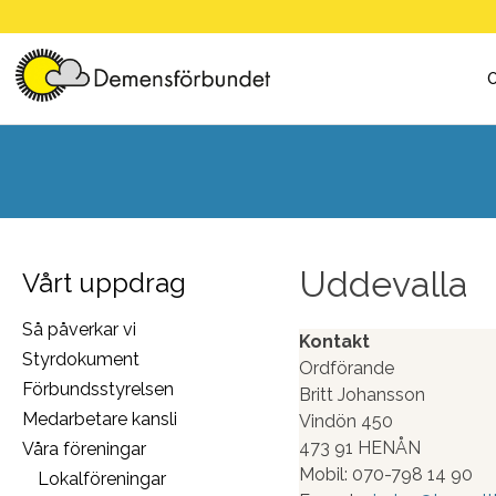
Skip
to
content
Uddevalla
Vårt uppdrag
Så påverkar vi
Kontakt
Styrdokument
Ordförande
Förbundsstyrelsen
Britt Johansson
Medarbetare kansli
Vindön 450
473 91 HENÅN
Våra föreningar
Mobil: 070-798 14 90
Lokalföreningar