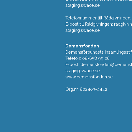
staging.swace.se
Telefonnummer till Rådgivningen:
E-post till Rådgivningen: radgi
staging.swace.se
Demensfonden
Demensförbundets insamlingsstif
Telefon: 08-658 99 26
E-post:
demensfonden@demensfo
staging.swace.se
www.demensfonden.se
Org.nr: 802403-4442