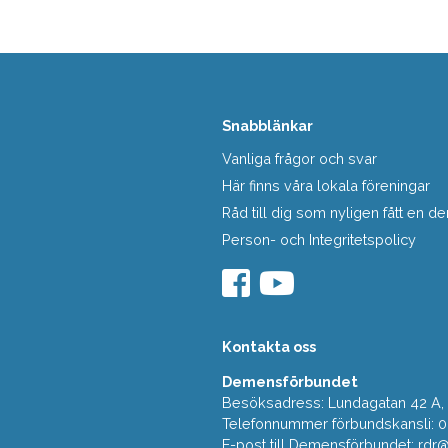
Snabblänkar
Vanliga frågor och svar
Här finns våra lokala föreningar
Råd till dig som nyligen fått en
Person- och Integritetspolicy
Kontakta oss
Demensförbundet
Besöksadress: Lundagatan 42 A, 5
Telefonnummer förbundskansli: 
E-post till Demensförbundet: rd