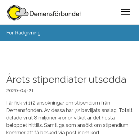
Skip
För Rådgivning
to
content
Årets stipendiater utsedda
2020-04-21
I år fick vi 112 ansökningar om stipendium från
Demensfonden. Av dessa har 72 beviljats anslag. Totalt
delade vi ut 8 miljoner kronor, vilket är det hösta
beloppet hittills. Samtliga som ansökt om stipendium
kommer att få besked via post inom kort.