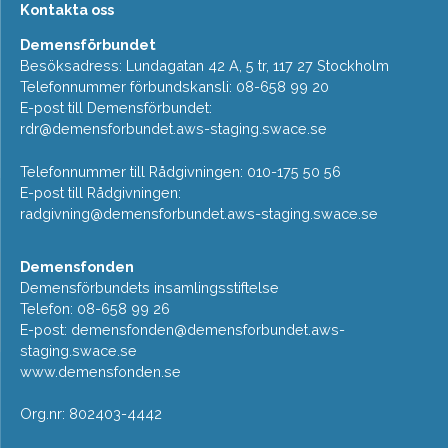
Kontakta oss
Demensförbundet
Besöksadress: Lundagatan 42 A, 5 tr, 117 27 Stockholm
Telefonnummer förbundskansli: 08-658 99 20
E-post till Demensförbundet:
rdr@demensforbundet.aws-staging.swace.se
Telefonnummer till Rådgivningen: 010-175 50 56
E-post till Rådgivningen:
radgivning@demensforbundet.aws-staging.swace.se
Demensfonden
Demensförbundets insamlingsstiftelse
Telefon: 08-658 99 26
E-post:
demensfonden@demensforbundet.aws-
staging.swace.se
www.demensfonden.se
Org.nr: 802403-4442