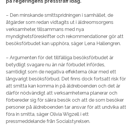
på regeringens pressträff idag.
– Den minskande smittspridningen i samhället, de
åtgärder som redan vidtagits ut i äldreomsorgens
verksamheter, tillsammans med nya
myndighetsföreskrifter och rekommendationer gör att
besöksförbudet kan upphöra, säger Lena Hallengren.
– Argumenten för det tillfälliga besöksförbudet är
betydligt svagare nu än när förbudet infördes,
samtidigt som de negativa effekterna ökar med ett
långvarigt besöksförbud. Det finns dock fortsatt risk för
att smitta kan komma in på äldreboenden och det är
därför nödvändigt att verksamheterna planerar och
förbereder sig för säkra besök och att de som besöker
personer på äldreboenden tar ansvar för att undvika att
föra in smitta, säger Olivia Wigzell i ett
pressmeddelande från Socialstyrelsen.