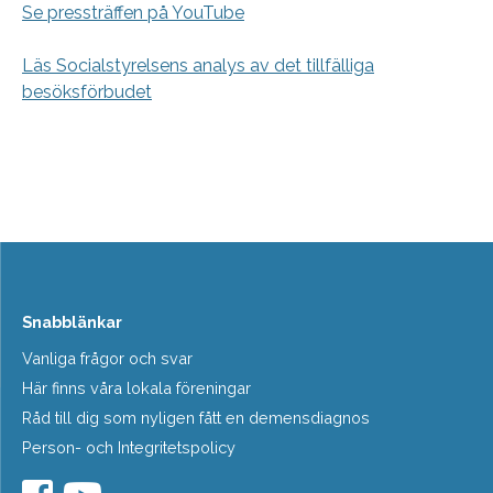
Se pressträffen på YouTube
Läs Socialstyrelsens analys av det tillfälliga
besöksförbudet
Snabblänkar
Vanliga frågor och svar
Här finns våra lokala föreningar
Råd till dig som nyligen fått en demensdiagnos
Person- och Integritetspolicy