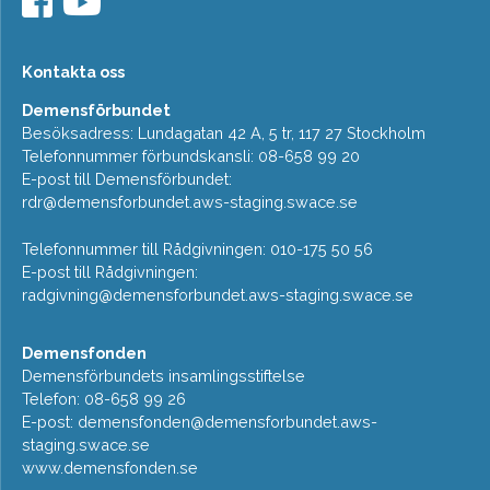
Kontakta oss
Demensförbundet
Besöksadress: Lundagatan 42 A, 5 tr, 117 27 Stockholm
Telefonnummer förbundskansli: 08-658 99 20
E-post till Demensförbundet:
rdr@demensforbundet.aws-staging.swace.se
Telefonnummer till Rådgivningen: 010-175 50 56
E-post till Rådgivningen:
radgivning@demensforbundet.aws-staging.swace.se
Demensfonden
Demensförbundets insamlingsstiftelse
Telefon: 08-658 99 26
E-post:
demensfonden@demensforbundet.aws-
staging.swace.se
www.demensfonden.se