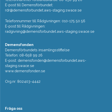
E-post till Demensförbundet:
rdr@demensforbundet.aws-staging.swace.se
Telefonnummer till Rådgivningen: 010-175 50 56
E-post till Rådgivningen:
radgivning@demensforbundet.aws-staging.swace.se
Demensfonden
Demensförbundets insamlingsstiftelse
Telefon: 08-658 99 26
E-post:
demensfonden@demensforbundet.aws-
staging.swace.se
www.demensfonden.se
Org.nr: 802403-4442
Fråga oss