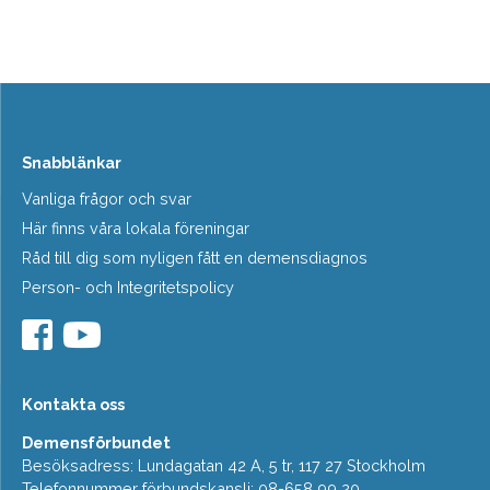
Snabblänkar
Vanliga frågor och svar
Här finns våra lokala föreningar
Råd till dig som nyligen fått en demensdiagnos
Person- och Integritetspolicy
Kontakta oss
Demensförbundet
Besöksadress: Lundagatan 42 A, 5 tr, 117 27 Stockholm
Telefonnummer förbundskansli: 08-658 99 20