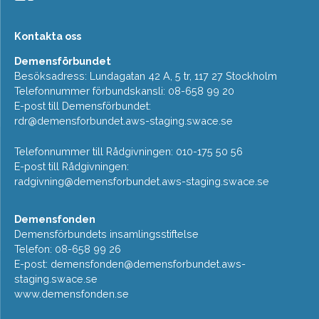
Kontakta oss
Demensförbundet
Besöksadress: Lundagatan 42 A, 5 tr, 117 27 Stockholm
Telefonnummer förbundskansli: 08-658 99 20
E-post till Demensförbundet:
rdr@demensforbundet.aws-staging.swace.se
Telefonnummer till Rådgivningen: 010-175 50 56
E-post till Rådgivningen:
radgivning@demensforbundet.aws-staging.swace.se
Demensfonden
Demensförbundets insamlingsstiftelse
Telefon: 08-658 99 26
E-post:
demensfonden@demensforbundet.aws-
staging.swace.se
www.demensfonden.se