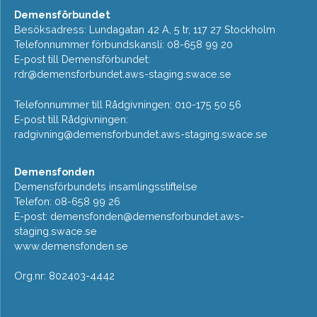
Demensförbundet
Besöksadress: Lundagatan 42 A, 5 tr, 117 27 Stockholm
Telefonnummer förbundskansli: 08-658 99 20
E-post till Demensförbundet:
rdr@demensforbundet.aws-staging.swace.se
Telefonnummer till Rådgivningen: 010-175 50 56
E-post till Rådgivningen:
radgivning@demensforbundet.aws-staging.swace.se
Demensfonden
Demensförbundets insamlingsstiftelse
Telefon: 08-658 99 26
E-post:
demensfonden@demensforbundet.aws-
staging.swace.se
www.demensfonden.se
Org.nr: 802403-4442