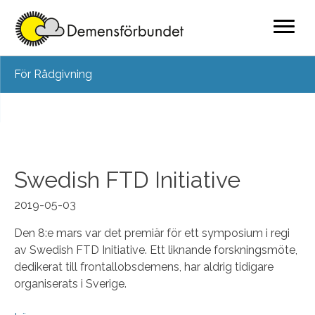
Skip
För Rådgivning
to
content
Swedish FTD Initiative
2019-05-03
Den 8:e mars var det premiär för ett symposium i regi
av Swedish FTD Initiative. Ett liknande forskningsmöte,
dedikerat till frontallobsdemens, har aldrig tidigare
organiserats i Sverige.