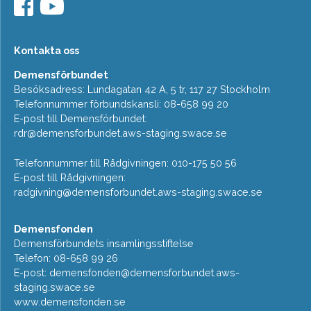
Kontakta oss
Demensförbundet
Besöksadress: Lundagatan 42 A, 5 tr, 117 27 Stockholm
Telefonnummer förbundskansli: 08-658 99 20
E-post till Demensförbundet:
rdr@demensforbundet.aws-staging.swace.se
Telefonnummer till Rådgivningen: 010-175 50 56
E-post till Rådgivningen:
radgivning@demensforbundet.aws-staging.swace.se
Demensfonden
Demensförbundets insamlingsstiftelse
Telefon: 08-658 99 26
E-post:
demensfonden@demensforbundet.aws-
staging.swace.se
www.demensfonden.se