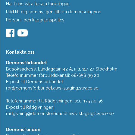
Här finns våra lokala föreningar
Råd till dig som nyligen fått en demensdiagnos
Person- och Integritetspolicy
Kontakta oss
Demensförbundet
Besöksadress: Lundagatan 42 A, 5 tr, 117 27 Stockholm
Telefonnummer förbundskansli: 08-658 99 20
E-post till Demensförbundet:
rdr@demensforbundet.aws-staging.swace.se
Telefonnummer till Rådgivningen: 010-175 50 56
E-post till Rådgivningen:
radgivning@demensforbundet.aws-staging.swace.se
Demensfonden