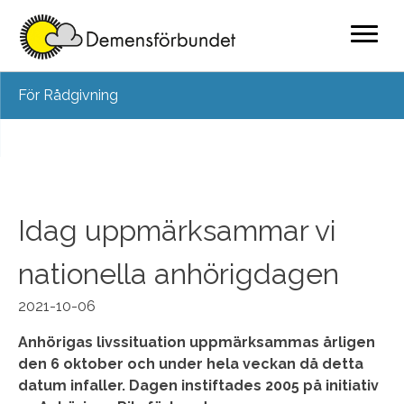
Skip
För Rådgivning
to
content
Idag uppmärksammar vi
nationella anhörigdagen
2021-10-06
Anhörigas livssituation uppmärksammas årligen
den 6 oktober och under hela veckan då detta
datum infaller.
Dagen instiftades 2005 på initiativ