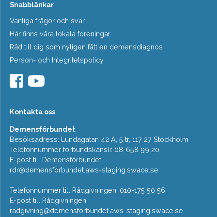
Snabblänkar
Vanliga frågor och svar
Här finns våra lokala föreningar
Råd till dig som nyligen fått en demensdiagnos
Person- och Integritetspolicy
Kontakta oss
Demensförbundet
Besöksadress: Lundagatan 42 A, 5 tr, 117 27 Stockholm
Telefonnummer förbundskansli: 08-658 99 20
E-post till Demensförbundet:
rdr@demensforbundet.aws-staging.swace.se
Telefonnummer till Rådgivningen: 010-175 50 56
E-post till Rådgivningen:
radgivning@demensforbundet.aws-staging.swace.se