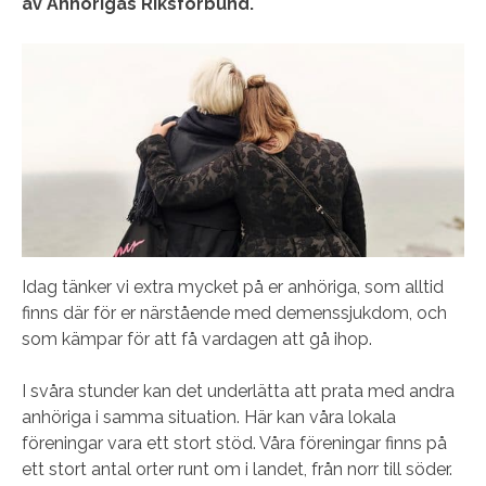
av Anhörigas Riksförbund.
Idag tänker vi extra mycket på er anhöriga, som alltid
finns där för er närstående med demenssjukdom, och
som kämpar för att få vardagen att gå ihop.
I svåra stunder kan det underlätta att prata med andra
anhöriga i samma situation. Här kan våra lokala
föreningar vara ett stort stöd. Våra föreningar finns på
ett stort antal orter runt om i landet, från norr till söder.