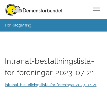
Skip
För Rådgivning
to
content
Intranat-bestallningslista-
for-foreningar-2023-07-21
Intranat-bestallningslista-for-foreningar-2023-07-21