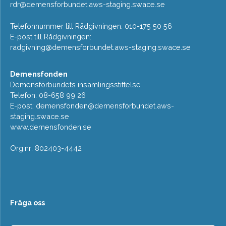
rdr@demensforbundet.aws-staging.swace.se
Telefonnummer till Rådgivningen: 010-175 50 56
E-post till Rådgivningen:
radgivning@demensforbundet.aws-staging.swace.se
Demensfonden
Demensförbundets insamlingsstiftelse
Telefon: 08-658 99 26
E-post:
demensfonden@demensforbundet.aws-
staging.swace.se
www.demensfonden.se
Org.nr: 802403-4442
Fråga oss