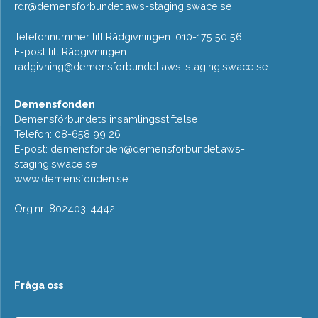
rdr@demensforbundet.aws-staging.swace.se
Telefonnummer till Rådgivningen: 010-175 50 56
E-post till Rådgivningen:
radgivning@demensforbundet.aws-staging.swace.se
Demensfonden
Demensförbundets insamlingsstiftelse
Telefon: 08-658 99 26
E-post:
demensfonden@demensforbundet.aws-
staging.swace.se
www.demensfonden.se
Org.nr: 802403-4442
Fråga oss