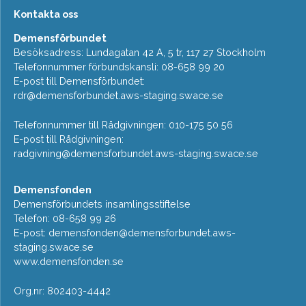
Kontakta oss
Demensförbundet
Besöksadress: Lundagatan 42 A, 5 tr, 117 27 Stockholm
Telefonnummer förbundskansli: 08-658 99 20
E-post till Demensförbundet:
rdr@demensforbundet.aws-staging.swace.se
Telefonnummer till Rådgivningen: 010-175 50 56
E-post till Rådgivningen:
radgivning@demensforbundet.aws-staging.swace.se
Demensfonden
Demensförbundets insamlingsstiftelse
Telefon: 08-658 99 26
E-post:
demensfonden@demensforbundet.aws-
staging.swace.se
www.demensfonden.se
Org.nr: 802403-4442