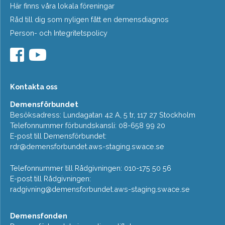
Här finns våra lokala föreningar
Råd till dig som nyligen fått en demensdiagnos
Person- och Integritetspolicy
Kontakta oss
Demensförbundet
Besöksadress: Lundagatan 42 A, 5 tr, 117 27 Stockholm
Telefonnummer förbundskansli: 08-658 99 20
E-post till Demensförbundet:
rdr@demensforbundet.aws-staging.swace.se
Telefonnummer till Rådgivningen: 010-175 50 56
E-post till Rådgivningen:
radgivning@demensforbundet.aws-staging.swace.se
Demensfonden