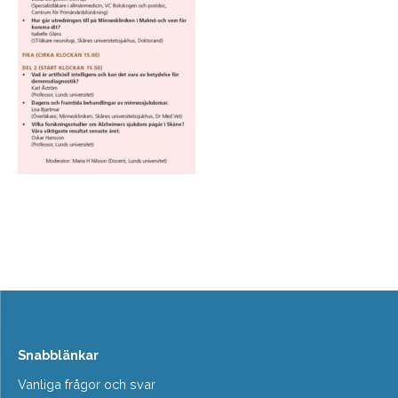
Snabblänkar
Vanliga frågor och svar