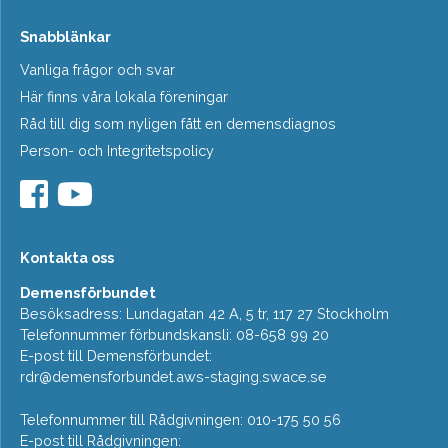
Snabblänkar
Vanliga frågor och svar
Här finns våra lokala föreningar
Råd till dig som nyligen fått en demensdiagnos
Person- och Integritetspolicy
Kontakta oss
Demensförbundet
Besöksadress: Lundagatan 42 A, 5 tr, 117 27 Stockholm
Telefonnummer förbundskansli: 08-658 99 20
E-post till Demensförbundet:
rdr@demensforbundet.aws-staging.swace.se
Telefonnummer till Rådgivningen: 010-175 50 56
E-post till Rådgivningen: