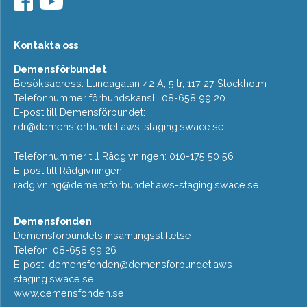
Kontakta oss
Demensförbundet
Besöksadress: Lundagatan 42 A, 5 tr, 117 27 Stockholm
Telefonnummer förbundskansli: 08-658 99 20
E-post till Demensförbundet:
rdr@demensforbundet.aws-staging.swace.se
Telefonnummer till Rådgivningen: 010-175 50 56
E-post till Rådgivningen:
radgivning@demensforbundet.aws-staging.swace.se
Demensfonden
Demensförbundets insamlingsstiftelse
Telefon: 08-658 99 26
E-post:
demensfonden@demensforbundet.aws-
staging.swace.se
www.demensfonden.se