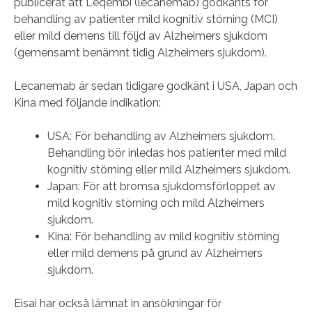
publicerat att Leqembi (lecanemab) godkänts för
behandling av patienter mild kognitiv störning (MCI)
eller mild demens till följd av Alzheimers sjukdom
(gemensamt benämnt tidig Alzheimers sjukdom).
Lecanemab är sedan tidigare godkänt i USA, Japan och
Kina med följande indikation:
USA: För behandling av Alzheimers sjukdom.
Behandling bör inledas hos patienter med mild
kognitiv störning eller mild Alzheimers sjukdom.
Japan: För att bromsa sjukdomsförloppet av
mild kognitiv störning och mild Alzheimers
sjukdom.
Kina: För behandling av mild kognitiv störning
eller mild demens på grund av Alzheimers
sjukdom.
Eisai har också lämnat in ansökningar för