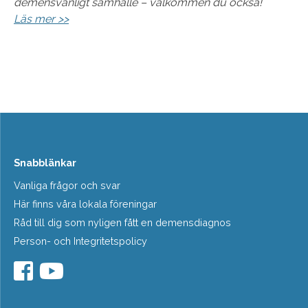
demensvänligt samhälle – välkommen du också!
Läs mer >>
Snabblänkar
Vanliga frågor och svar
Här finns våra lokala föreningar
Råd till dig som nyligen fått en demensdiagnos
Person- och Integritetspolicy