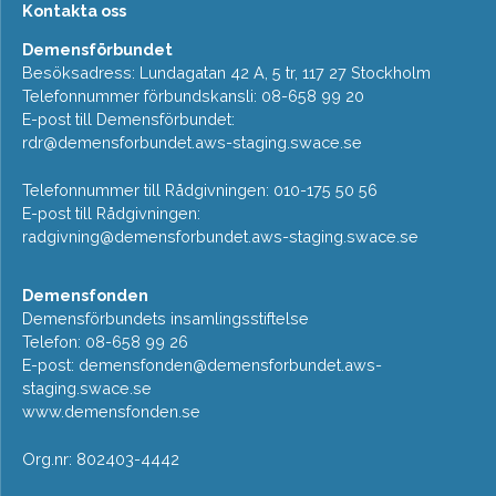
Kontakta oss
Demensförbundet
Besöksadress: Lundagatan 42 A, 5 tr, 117 27 Stockholm
Telefonnummer förbundskansli: 08-658 99 20
E-post till Demensförbundet:
rdr@demensforbundet.aws-staging.swace.se
Telefonnummer till Rådgivningen: 010-175 50 56
E-post till Rådgivningen:
radgivning@demensforbundet.aws-staging.swace.se
Demensfonden
Demensförbundets insamlingsstiftelse
Telefon: 08-658 99 26
E-post:
demensfonden@demensforbundet.aws-
staging.swace.se
www.demensfonden.se
Org.nr: 802403-4442