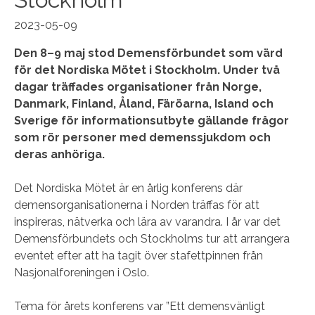
2023-05-09
Den 8–9 maj stod Demensförbundet som värd
för det Nordiska Mötet i Stockholm. Under två
dagar träffades organisationer från Norge,
Danmark, Finland, Åland, Färöarna, Island och
Sverige för informationsutbyte gällande frågor
som rör personer med demenssjukdom och
deras anhöriga.
Det Nordiska Mötet är en årlig konferens där
demensorganisationerna i Norden träffas för att
inspireras, nätverka och lära av varandra. I år var det
Demensförbundets och Stockholms tur att arrangera
eventet efter att ha tagit över stafettpinnen från
Nasjonalforeningen i Oslo.
Tema för årets konferens var ”Ett demensvänligt