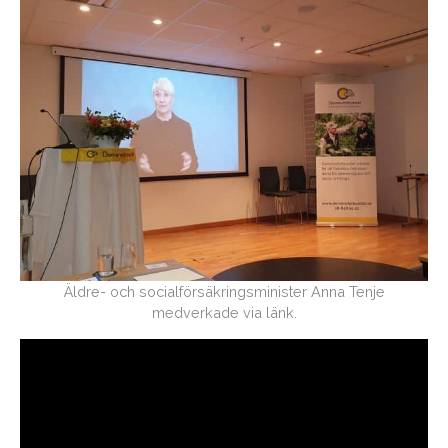
Äldre- och socialförsäkringsminister Anna Tenje
medverkade via länk.