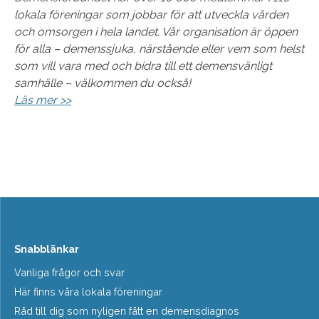
lokala föreningar som jobbar för att utveckla vården
och omsorgen i hela landet. Vår organisation är öppen
för alla – demenssjuka, närstående eller vem som helst
som vill vara med och bidra till ett demensvänligt
samhälle – välkommen du också!
Läs mer >>
Snabblänkar
Vanliga frågor och svar
Här finns våra lokala föreningar
Råd till dig som nyligen fått en demensdiagnos