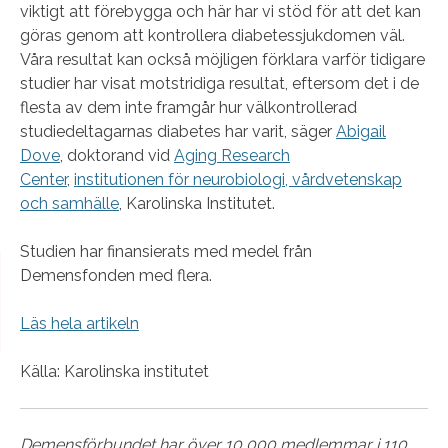
viktigt att förebygga och här har vi stöd för att det kan
göras genom att kontrollera diabetessjukdomen väl.
Våra resultat kan också möjligen förklara varför tidigare
studier har visat motstridiga resultat, eftersom det i de
flesta av dem inte framgår hur välkontrollerad
studiedeltagarnas diabetes har varit, säger
Abigail
Dove
, doktorand vid
Aging Research
Center
,
institutionen för neurobiologi, vårdvetenskap
och samhälle
, Karolinska Institutet.
Studien har finansierats med medel från
Demensfonden med flera.
Läs hela artikeln
Källa: Karolinska institutet
Demensförbundet har över 10 000 medlemmar i 110