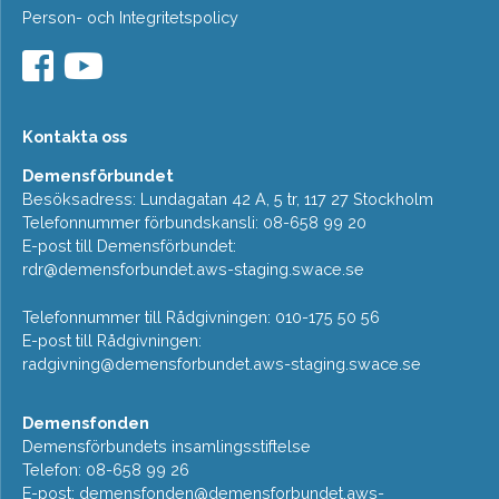
Person- och Integritetspolicy
Kontakta oss
Demensförbundet
Besöksadress: Lundagatan 42 A, 5 tr, 117 27 Stockholm
Telefonnummer förbundskansli: 08-658 99 20
E-post till Demensförbundet:
rdr@demensforbundet.aws-staging.swace.se
Telefonnummer till Rådgivningen: 010-175 50 56
E-post till Rådgivningen:
radgivning@demensforbundet.aws-staging.swace.se
Demensfonden
Demensförbundets insamlingsstiftelse
Telefon: 08-658 99 26
E-post:
demensfonden@demensforbundet.aws-