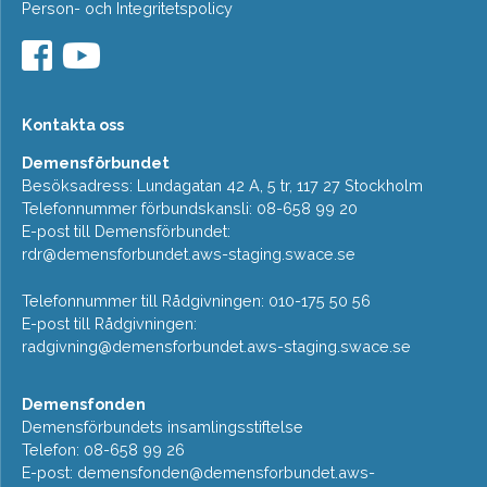
Person- och Integritetspolicy
Kontakta oss
Demensförbundet
Besöksadress: Lundagatan 42 A, 5 tr, 117 27 Stockholm
Telefonnummer förbundskansli: 08-658 99 20
E-post till Demensförbundet:
rdr@demensforbundet.aws-staging.swace.se
Telefonnummer till Rådgivningen: 010-175 50 56
E-post till Rådgivningen:
radgivning@demensforbundet.aws-staging.swace.se
Demensfonden
Demensförbundets insamlingsstiftelse
Telefon: 08-658 99 26
E-post:
demensfonden@demensforbundet.aws-