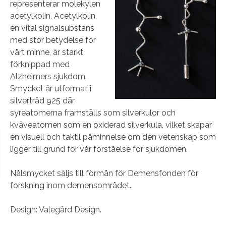
representerar molekylen
acetylkolin. Acetylkolin,
en vital signalsubstans
med stor betydelse för
vårt minne, är starkt
förknippad med
Alzheimers sjukdom.
Smycket är utformat i
silvertråd 925 där
syreatomerna framställs som silverkulor och
kväveatomen som en oxiderad silverkula, vilket skapar
en visuell och taktil påminnelse om den vetenskap som
ligger till grund för vår förståelse för sjukdomen.
Nålsmycket säljs till förmån för Demensfonden för
forskning inom demensområdet.
Design: Valegård Design.