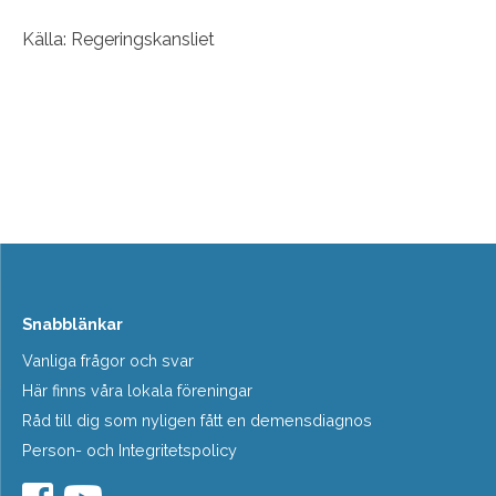
Källa: Regeringskansliet
Snabblänkar
Vanliga frågor och svar
Här finns våra lokala föreningar
Råd till dig som nyligen fått en demensdiagnos
Person- och Integritetspolicy