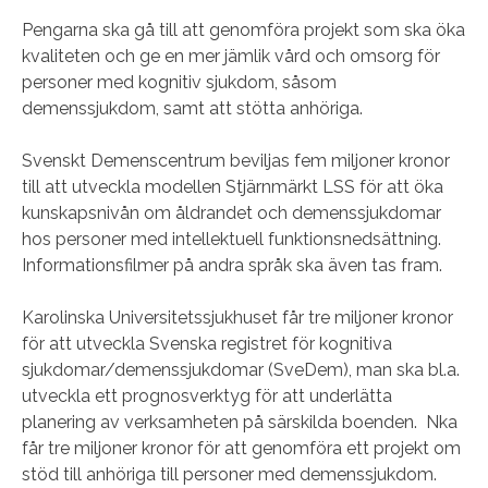
Pengarna ska gå till att genomföra projekt som ska öka
kvaliteten och ge en mer jämlik vård och omsorg för
personer med kognitiv sjukdom, såsom
demenssjukdom, samt att stötta anhöriga.
Svenskt Demenscentrum beviljas fem miljoner kronor
till att utveckla modellen Stjärnmärkt LSS för att öka
kunskapsnivån om åldrandet och demenssjukdomar
hos personer med intellektuell funktionsnedsättning.
Informationsfilmer på andra språk ska även tas fram.
Karolinska Universitetssjukhuset får tre miljoner kronor
för att utveckla Svenska registret för kognitiva
sjukdomar/demenssjukdomar (SveDem), man ska bl.a.
utveckla ett prognosverktyg för att underlätta
planering av verksamheten på särskilda boenden. Nka
får tre miljoner kronor för att genomföra ett projekt om
stöd till anhöriga till personer med demenssjukdom.