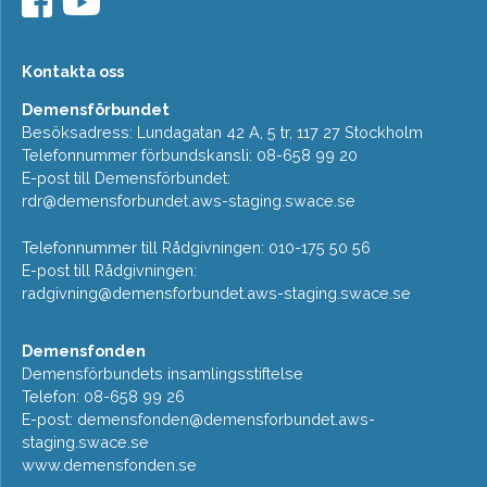
Kontakta oss
Demensförbundet
Besöksadress: Lundagatan 42 A, 5 tr, 117 27 Stockholm
Telefonnummer förbundskansli: 08-658 99 20
E-post till Demensförbundet:
rdr@demensforbundet.aws-staging.swace.se
Telefonnummer till Rådgivningen: 010-175 50 56
E-post till Rådgivningen:
radgivning@demensforbundet.aws-staging.swace.se
Demensfonden
Demensförbundets insamlingsstiftelse
Telefon: 08-658 99 26
E-post:
demensfonden@demensforbundet.aws-
staging.swace.se
www.demensfonden.se