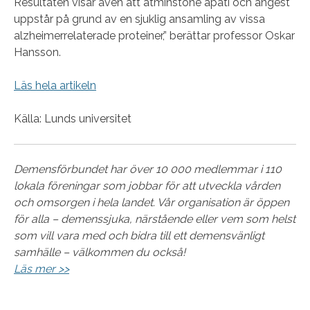
Resultaten visar även att åtminstone apati och ångest
uppstår på grund av en sjuklig ansamling av vissa
alzheimerrelaterade proteiner,” berättar professor Oskar
Hansson.
Läs hela artikeln
Källa: Lunds universitet
Demensförbundet har över 10 000 medlemmar i 110
lokala föreningar som jobbar för att utveckla vården
och omsorgen i hela landet. Vår organisation är öppen
för alla – demenssjuka, närstående eller vem som helst
som vill vara med och bidra till ett demensvänligt
samhälle – välkommen du också!
Läs mer >>