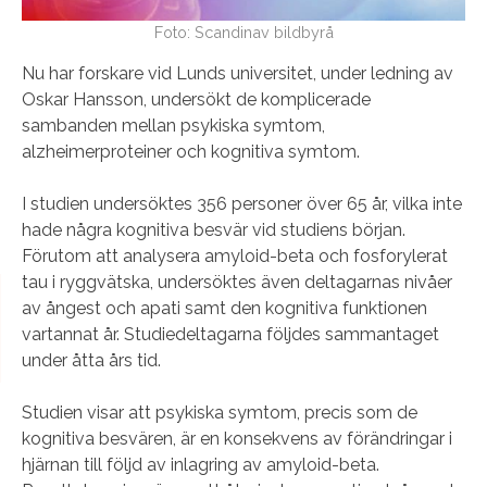
Foto: Scandinav bildbyrå
Nu har forskare vid Lunds universitet, under ledning av
Oskar Hansson, undersökt de komplicerade
sambanden mellan psykiska symtom,
alzheimerproteiner och kognitiva symtom.
I studien undersöktes 356 personer över 65 år, vilka inte
hade några kognitiva besvär vid studiens början.
Förutom att analysera amyloid-beta och fosforylerat
tau i ryggvätska, undersöktes även deltagarnas nivåer
av ångest och apati samt den kognitiva funktionen
vartannat år. Studiedeltagarna följdes sammantaget
under åtta års tid.
Studien visar att psykiska symtom, precis som de
kognitiva besvären, är en konsekvens av förändringar i
hjärnan till följd av inlagring av amyloid-beta.