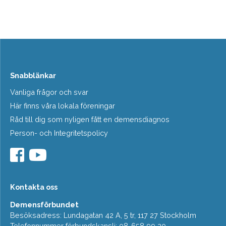
Snabblänkar
Vanliga frågor och svar
Här finns våra lokala föreningar
Råd till dig som nyligen fått en demensdiagnos
Person- och Integritetspolicy
Kontakta oss
Demensförbundet
Besöksadress: Lundagatan 42 A, 5 tr, 117 27 Stockholm
Telefonnummer förbundskansli: 08-658 99 20