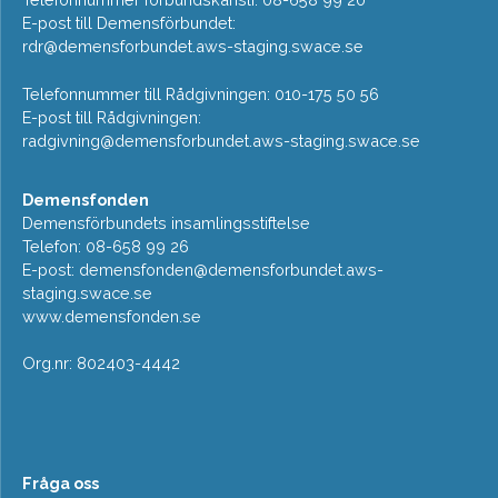
E-post till Demensförbundet:
rdr@demensforbundet.aws-staging.swace.se
Telefonnummer till Rådgivningen: 010-175 50 56
E-post till Rådgivningen:
radgivning@demensforbundet.aws-staging.swace.se
Demensfonden
Demensförbundets insamlingsstiftelse
Telefon: 08-658 99 26
E-post:
demensfonden@demensforbundet.aws-
staging.swace.se
www.demensfonden.se
Org.nr: 802403-4442
Fråga oss