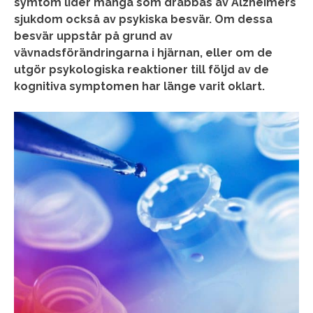
symtom lider många som drabbas av Alzheimers
sjukdom också av psykiska besvär. Om dessa
besvär uppstår på grund av
vävnadsförändringarna i hjärnan, eller om de
utgör psykologiska reaktioner till följd av de
kognitiva symptomen har länge varit oklart.