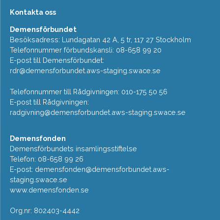
Kontakta oss
Demensförbundet
Besöksadress: Lundagatan 42 A, 5 tr, 117 27 Stockholm
Telefonnummer förbundskansli: 08-658 99 20
E-post till Demensförbundet:
rdr@demensforbundet.aws-staging.swace.se
Telefonnummer till Rådgivningen: 010-175 50 56
E-post till Rådgivningen:
radgivning@demensforbundet.aws-staging.swace.se
Demensfonden
Demensförbundets insamlingsstiftelse
Telefon: 08-658 99 26
E-post:
demensfonden@demensforbundet.aws-
staging.swace.se
www.demensfonden.se
Org.nr: 802403-4442