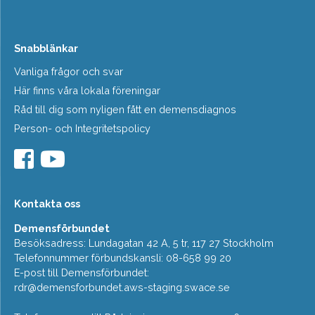
Snabblänkar
Vanliga frågor och svar
Här finns våra lokala föreningar
Råd till dig som nyligen fått en demensdiagnos
Person- och Integritetspolicy
Kontakta oss
Demensförbundet
Besöksadress: Lundagatan 42 A, 5 tr, 117 27 Stockholm
Telefonnummer förbundskansli: 08-658 99 20
E-post till Demensförbundet:
rdr@demensforbundet.aws-staging.swace.se