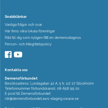
Snabblänkar
Vanliga frågor och svar
Här finns våra lokala föreningar
Råd till dig som nyligen fått en demensdiagnos
Person- och Integritetspolicy
Kontakta oss
Demensförbundet
Besöksadress: Lundagatan 42 A, 5 tr, 117 27 Stockholm
Telefonnummer förbundskansli: 08-658 99 20
E-post till Demensförbundet:
rdr@demensforbundet.aws-staging.swace.se