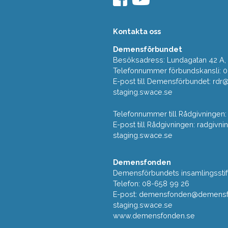
Kontakta oss
Demensförbundet
Besöksadress: Lundagatan 42 A, 5
Telefonnummer förbundskansli: 
E-post till Demensförbundet: rd
staging.swace.se
Telefonnummer till Rådgivningen:
E-post till Rådgivningen: radgi
staging.swace.se
Demensfonden
Demensförbundets insamlingsstif
Telefon: 08-658 99 26
E-post:
demensfonden@demensfo
staging.swace.se
www.demensfonden.se