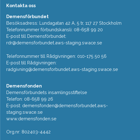
Kontakta oss
Demensförbundet
Besöksadress: Lundagatan 42 A, 5 tr, 117 27 Stockholm
Telefonnummer förbundskansli: 08-658 99 20
E-post till Demensförbundet:
rdr@demensforbundet.aws-staging.swace.se
Telefonnummer till Rådgivningen: 010-175 50 56
E-post till Rådgivningen:
radgivning@demensforbundet.aws-staging.swace.se
Demensfonden
Demensförbundets insamlingsstiftelse
Telefon: 08-658 99 26
E-post:
demensfonden@demensforbundet.aws-
staging.swace.se
www.demensfonden.se
Org.nr: 802403-4442