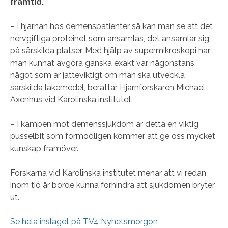
framtid.
– I hjärnan hos demenspatienter så kan man se att det
nervgiftiga proteinet som ansamlas, det ansamlar sig
på särskilda platser. Med hjälp av supermikroskopi har
man kunnat avgöra ganska exakt var någonstans,
något som är jätteviktigt om man ska utveckla
särskilda läkemedel, berättar Hjärnforskaren Michael
Axenhus vid Karolinska institutet.
– I kampen mot demenssjukdom är detta en viktig
pusselbit som förmodligen kommer att ge oss mycket
kunskap framöver.
Forskarna vid Karolinska institutet menar att vi redan
inom tio år borde kunna förhindra att sjukdomen bryter
ut.
Se hela inslaget på TV4 Nyhetsmorgon