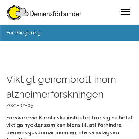
Skip
För Rådgivning
to
content
Viktigt genombrott inom
alzheimerforskningen
2021-02-05
Forskare vid Karolinska institutet tror sig ha hittat
viktiga nycklar som kan bidra till att förhindra
demenssjukdomar inom en inte så avlägsen