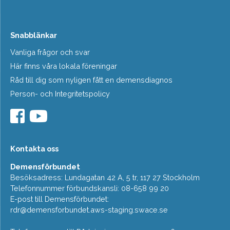
Snabblänkar
Vanliga frågor och svar
Här finns våra lokala föreningar
Råd till dig som nyligen fått en demensdiagnos
Person- och Integritetspolicy
Kontakta oss
Demensförbundet
Besöksadress: Lundagatan 42 A, 5 tr, 117 27 Stockholm
Telefonnummer förbundskansli: 08-658 99 20
E-post till Demensförbundet:
rdr@demensforbundet.aws-staging.swace.se